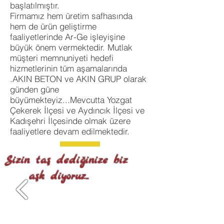
başlatılmıştır.
Firmamız hem üretim safhasında
hem de ürün geliştirme
faaliyetlerinde Ar-Ge işleyişine
büyük önem vermektedir. Mutlak
müşteri memnuniyeti hedefi
hizmetlerinin tüm aşamalarında
.AKIN BETON ve AKIN GRUP olarak
günden güne
büyümekteyiz...Mevcutta Yozgat
Çekerek İlçesi ve Aydıncık İlçesi ve
Kadışehri İlçesinde olmak üzere
faaliyetlere devam edilmektedir.
Sizin taş dediğinize biz
aşk diyoruz...