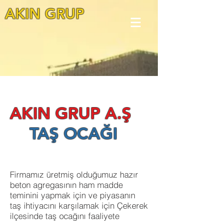
AKIN GRUP
AKIN GRUP A.Ş
TAŞ OCAĞI
Firmamız üretmiş olduğumuz hazır
beton agregasının ham madde
teminini yapmak için ve piyasanın
taş ihtiyacını karşılamak için Çekerek
ilçesinde taş ocağını faaliyete